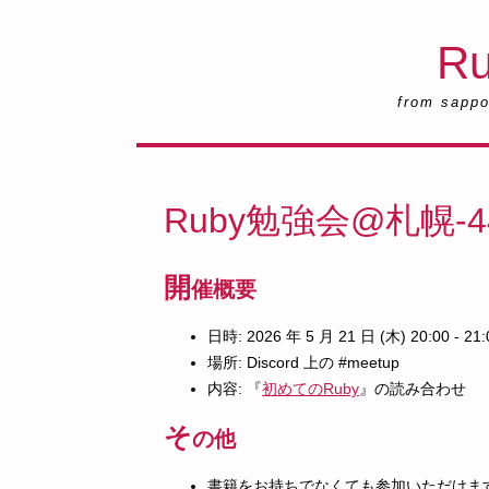
R
from sappor
Ruby勉強会@札幌-4
開
催概要
日時: 2026 年 5 月 21 日 (木) 20:00 - 21:
場所: Discord 上の #meetup
内容: 『
初めてのRuby
』の読み合わせ
そ
の他
書籍をお持ちでなくても参加いただけま