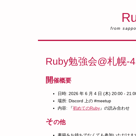
R
from sappor
Ruby勉強会@札幌-4
開
催概要
日時: 2026 年 6 月 4 日 (木) 20:00 - 21:0
場所: Discord 上の #meetup
内容: 『
初めてのRuby
』の読み合わせ
そ
の他
書籍をお持ちでなくても参加いただけま